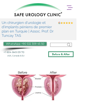
Un chirurgien d'urologie et
d'implants péniens de premier
plan en Turquie | Assoc. Prof. Dr
Tuncay TAS
WhatsApp +90 532 309 45 50
+1 604 849 09 70
Before & After
USA, Canada & EU