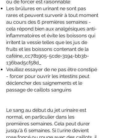
ou de forcer est raisonnable
Les brûlures en urinant ne sont pas
rares et peuvent survenir à tout moment
au cours des 6 premières semaines -
cela répond bien aux analgésiques anti-
inflammatoires et évite les boissons qui
irritent la vessie telles que les jus de
fruits et les boissons contenant de la
caféine_cc781905-5cde-3194-bb3b-
136bad5cf58d_
Veuillez essayer de ne pas être constipé
- forcer pour ouvrir les intestins peut
déclencher des saignements et le
passage de caillots sanguins
Le sang au début du jet urinaire est
normal, en particulier dans les
premières semaines. Cela peut durer
jusqu'à 6 semaines. Si l'urine devient
rose foncé ou rouge avec des caillots, il