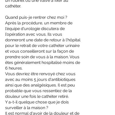
un robinet ou une valve à fixer au
cathéter.
Quand puis-je rentrer chez moi ?
Après la procédure, un membre de
l'équipe d'urologie discutera de
l'opération avec vous. Ils vous
donneront une date de retour à l'hôpital
pour le retrait de votre cathéter urinaire
et vous conseilleront sur la façon de
prendre soin de vous à la maison. Vous
êtes généralement hospitalisé moins de
6 heures.
Vous devriez être renvoyé chez vous
avec au moins 5 jours d'antibiotiques
ainsi que des analgésiques. Il est peu
probable que vous ressentiez de la
douleur une fois le cathéter retiré.
Y a-t-il quelque chose que je dois
surveiller à la maison ?
Il est normal d'avoir de la douleur et de