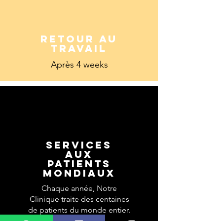
RETOUR AU
TRAVAIL
Après 4 weeks
Services
aux
patients
mondiaux
Chaque année, Notre
Clinique traite des centaines
de patients du monde entier.
Pour les patients qui