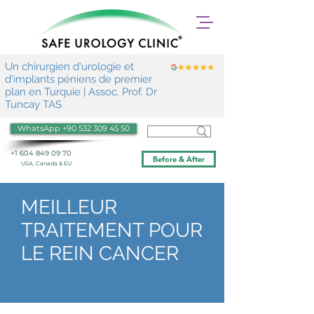
Un chirurgien d'urologie et
d'implants péniens de premier
plan en Turquie | Assoc. Prof. Dr
Tuncay TAS
WhatsApp +90 532 309 45 50
+1 604 849 09 70
Before & After
USA, Canada & EU
MEILLEUR
TRAITEMENT POUR
LE REIN CANCER