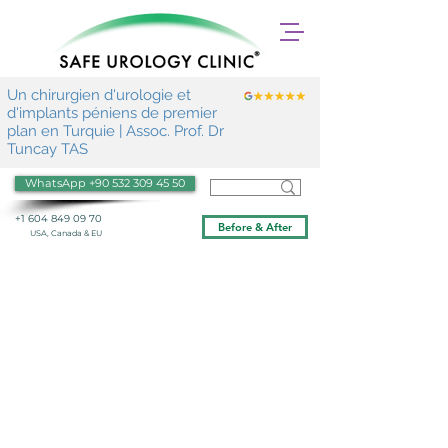
Un chirurgien d'urologie et
d'implants péniens de premier
plan en Turquie | Assoc. Prof. Dr
Tuncay TAS
WhatsApp +90 532 309 45 50
+1 604 849 09 70
Before & After
USA, Canada & EU